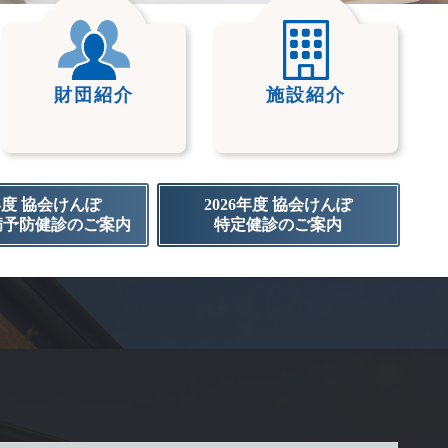
財団紹介
施設紹介
6年度 協会けんぽ
2026年度 協会けんぽ
病予防健診のご案内
特定健診のご案内