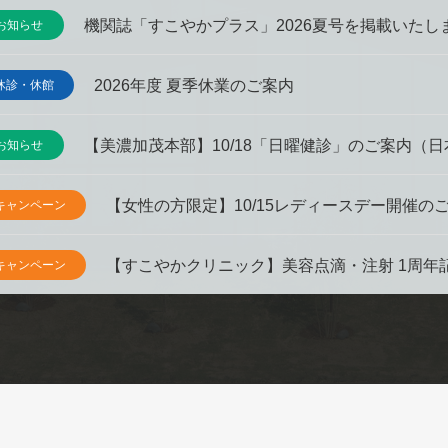
機関誌「すこやかプラス」2026夏号を掲載いたし
お知らせ
2026年度 夏季休業のご案内
休診・休館
【美濃加茂本部】10/18「日曜健診」のご案内（
お知らせ
【女性の方限定】10/15レディースデー開催
キャンペーン
【すこやかクリニック】美容点滴・注射 1周年
キャンペーン