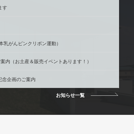
ます
日本乳がんピンクリボン運動）
のご案内（お土産＆販売イベントあります！）
記念企画のご案内
お知らせ一覧