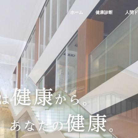
ホーム
健康診断
人間ド