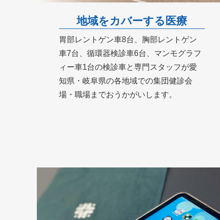
地域をカバーする医療
胃部レントゲン車8台、胸部レントゲン
車7台、循環器検診車6台、マンモグラフ
ィー車1台の検診車と専門スタッフが愛
知県・岐阜県の各地域での集団健診会
場・職場までおうかがいします。