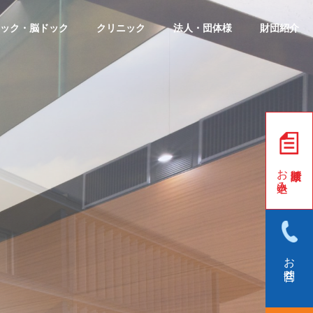
ック・脳ドック
クリニック
法人・団体様
財団紹介
お申込み
お問合せ