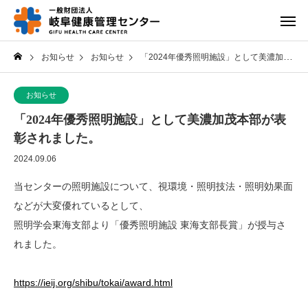
お知らせ
お知らせ
「2024年優秀照明施設」として美濃加茂本部が表彰されました。
お知らせ
「2024年優秀照明施設」として美濃加茂本部が表
彰されました。
2024.09.06
当センターの照明施設について、視環境・照明技法・照明効果面
などが大変優れているとして、
照明学会東海支部より「優秀照明施設 東海支部長賞」が授与さ
れました。
https://ieij.org/shibu/tokai/award.html