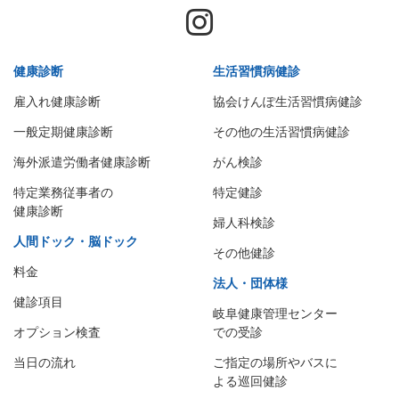
健康診断
生活習慣病健診
雇入れ健康診断
協会けんぽ生活習慣病健診
一般定期健康診断
その他の生活習慣病健診
海外派遣労働者健康診断
がん検診
特定業務従事者の
特定健診
健康診断
婦人科検診
人間ドック・脳ドック
その他健診
料金
法人・団体様
健診項目
岐阜健康管理センター
オプション検査
での受診
当日の流れ
ご指定の場所やバスに
よる巡回健診