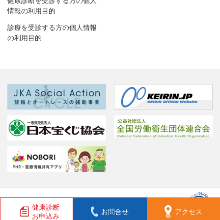
健康診断を受診する方の個人
情報の利用目的
診療を受診する方の個人情報
の利用目的
健康診断
Copyright © 2023 一般財団法人 岐阜健康管理センター
お問合せ
アクセス
お申込み