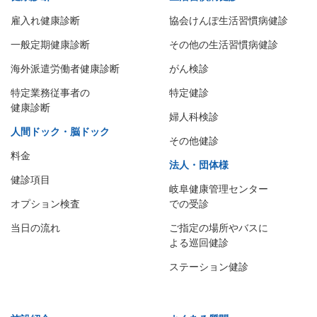
雇入れ健康診断
協会けんぽ生活習慣病健診
一般定期健康診断
その他の生活習慣病健診
海外派遣労働者健康診断
がん検診
特定業務従事者の
特定健診
健康診断
婦人科検診
人間ドック・脳ドック
その他健診
料金
法人・団体様
健診項目
岐阜健康管理センター
オプション検査
での受診
当日の流れ
ご指定の場所やバスに
よる巡回健診
ステーション健診