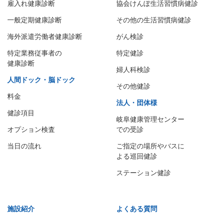
雇入れ健康診断
協会けんぽ生活習慣病健診
一般定期健康診断
その他の生活習慣病健診
海外派遣労働者健康診断
がん検診
特定業務従事者の
特定健診
健康診断
婦人科検診
人間ドック・脳ドック
その他健診
料金
法人・団体様
健診項目
岐阜健康管理センター
オプション検査
での受診
当日の流れ
ご指定の場所やバスに
よる巡回健診
ステーション健診
施設紹介
よくある質問